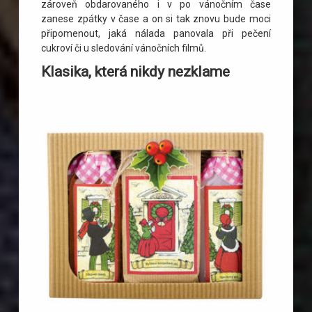
zároveň obdarovaného i v po vánočním čase
zanese zpátky v čase a on si tak znovu bude moci
připomenout, jaká nálada panovala při pečení
cukroví či u sledování vánočních filmů.
Klasika, která nikdy nezklame