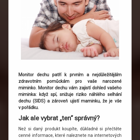
Monitor dechu patří k prvním a nejdůležitějším
zdravotním pomůckám pro vaše narozené
miminko. Monitor dechu vám zajistí dohled vašeho
miminka: když spí, snižuje riziko náhlého selhání
dechu (SIDS) a zároveň ujistí maminku, že je vše
v pořádku.
Jak ale vybrat „ten“ správný?
Než si daný produkt koupíte, důkladně si přečtěte
cenné informace, které naleznete na internetových