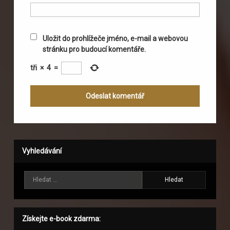
Uložit do prohlížeče jméno, e-mail a webovou
stránku pro budoucí komentáře.
tři
×
4
=
Vyhledávání
Vyhledávání
Získejte e-book zdarma: