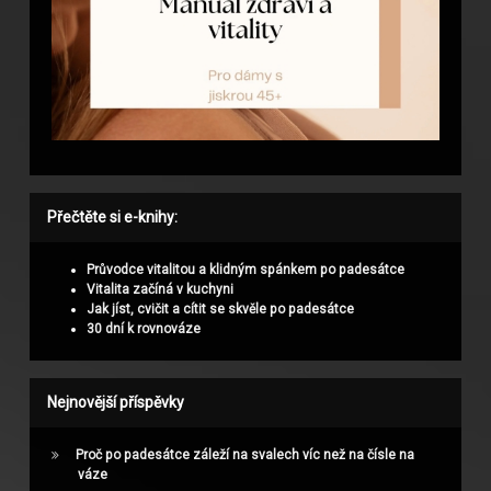
Přečtěte si e-knihy:
Průvodce vitalitou a klidným spánkem po padesátce
Vitalita začíná v kuchyni
Jak jíst, cvičit a cítit se skvěle po padesátce
30 dní k rovnováze
Nejnovější příspěvky
Proč po padesátce záleží na svalech víc než na čísle na
váze