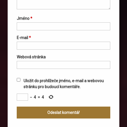
Jméno
*
E-mail
*
Webová stránka
Uložit do prohlížeče jméno, e-mail a webovou
stránku pro budoucí komentáře.
−
4
=
4