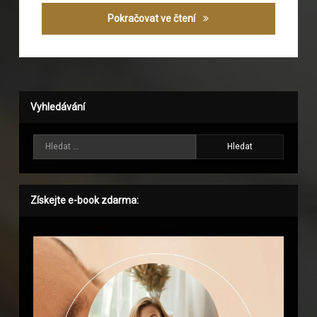
Osvěžující zázvorová limo
Pokračovat ve čtení
Vyhledávání
Vyhledávání
Získejte e-book zdarma: