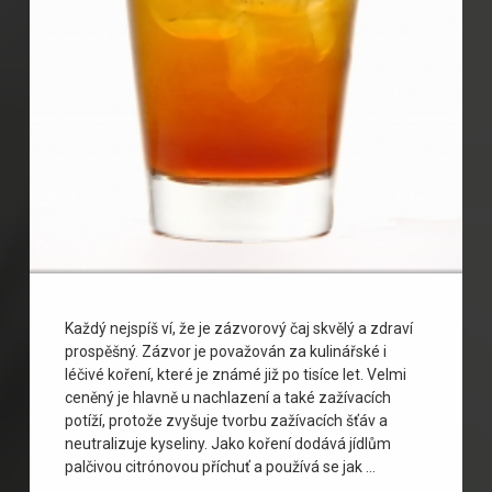
Každý nejspíš ví, že je zázvorový čaj skvělý a zdraví
prospěšný. Zázvor je považován za kulinářské i
léčivé koření, které je známé již po tisíce let. Velmi
ceněný je hlavně u nachlazení a také zažívacích
potíží, protože zvyšuje tvorbu zažívacích šťáv a
neutralizuje kyseliny. Jako koření dodává jídlům
palčivou citrónovou příchuť a používá se jak …