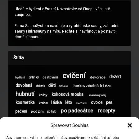
Hledáte bydlení v
Praze
? Novostavby od Finepu vás jistě
zaujmou.
Firma SaunaSystem navrhuje a vyrábí finské sauny, zahradní
sauny i
infrasauny
na míru. Nechte si navrhnout a postavit
domácí saunu!
Štítky
cvičení
dezert
dekorace
bylinky
cestování
bydlení
děti
dovolená
horkovzdušná fritéza
dárek
fitness
hubnutí
kokosová mouka
knihy
kokosový olej
láska
kosmetika
léto
ovoce
pes
krása
mazlíčci
po padesátce
recepty
pečení
podzim
pohyb
spánek
sport
sex
tvaroh
skořice
snídaně
vitamíny
Spravovat Souhlas
vlasy
Vánoce
xylitol
vztahy
zdravé jídlo
vztah
Abychom poskytli co nejlepší služby, používáme k ukládání a/nebo